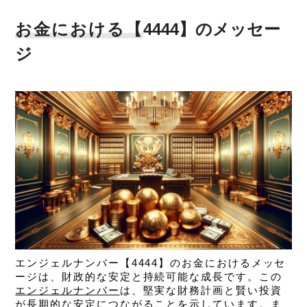
お金における【
4444】のメッセー
ジ
エンジェルナンバー【4444】のお金におけるメッセ
ージは、
財政的な安定と持続可能な成長です。この
エンジェルナンバー
は、堅実な財務計画と賢い投資
が長期的な安定につながることを示しています。ま