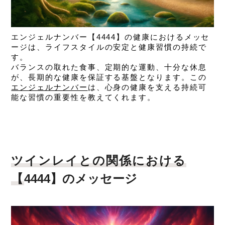
エンジェルナンバー【4444】の健康におけるメッセ
ージは、
ライフスタイルの安定と健康習慣の持続で
す。
バランスの取れた食事、定期的な運動、十分な休息
が、長期的な健康を保証する基盤となります。この
エンジェルナンバー
は、心身の健康を支える持続可
能な習慣の重要性を教えてくれます。
ツインレイとの関係における
【
4444】のメッセージ