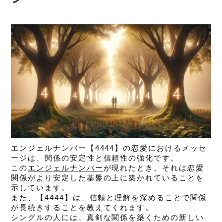
エンジェルナンバー【4444】の恋愛におけるメッセ
ージは、
関係の安定性と信頼性の強化です。
この
エンジェルナンバー
が現れたとき、それは恋愛
関係がより安定した基盤の上に築かれていることを
示しています。
また、【4444】は、信頼と理解を深めることで関係
が長続きすることを教えてくれます。
シングルの人には、真剣な関係を築くための新しい