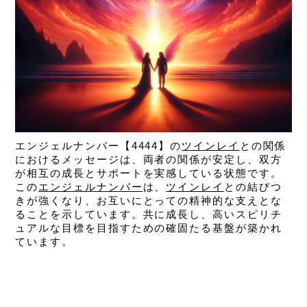
エンジェルナンバー【4444】の
ツインレイ
との関係
におけるメッセージは、
両者の関係が安定し、双方
が相互の成長とサポートを実感している状態です。
この
エンジェルナンバー
は、
ツインレイ
との結びつ
きが強くなり、お互いにとっての精神的な支えとな
ることを示しています。共に成長し、高いスピリチ
ュアルな目標を目指すための確固たる基盤が築かれ
ています。