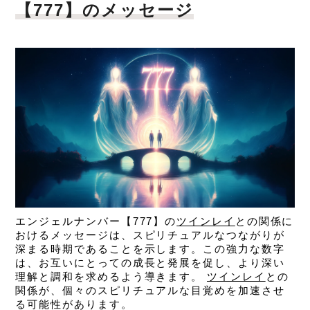
【777】のメッセージ
エンジェルナンバー【777】の
ツインレイ
との関係に
おけるメッセージは、
スピリチュアルなつながりが
深まる時期であることを示します。この強力な数字
は、お互いにとっての成長と発展を促し、より深い
理解と調和を求めるよう導きます。
ツインレイ
との
関係が、個々のスピリチュアルな目覚めを加速させ
る可能性があります。