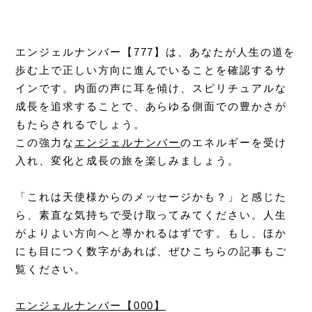
エンジェルナンバー【777】は、あなたが人生の道を
歩む上で正しい方向に進んでいることを確認するサ
インです。内面の声に耳を傾け、スピリチュアルな
成長を追求することで、あらゆる側面での豊かさが
もたらされるでしょう。
この強力な
エンジェルナンバー
のエネルギーを受け
入れ
、変化と成長の旅を楽しみましょう。
「これは天使様からのメッセージかも？」と感じた
ら、素直な気持ちで受け取ってみてください。人生
がよりよい方向へと導かれるはずです。もし、ほか
にも目につく数字があれば、ぜひこちらの記事もご
覧ください。
エンジェルナンバー【000】