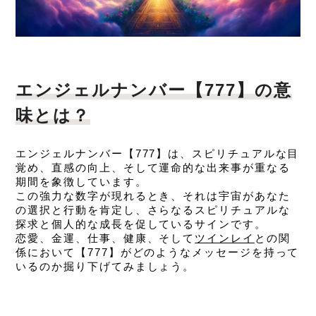
エンジェルナンバー【777】の意
味とは？
エンジェルナンバー【777】は、スピリチュアルな目
覚め、直感の向上、そして運命的な出来事が重なる
期間を象徴しています。
この強力な数字が現れるとき、それは宇宙があなた
の選択と行動を肯定し、さらなるスピリチュアルな
探求と個人的な成長を促しているサインです。
恋愛、金運、仕事、健康、そして
ツインレイ
との関
係において【777】がどのようなメッセージを持って
いるのか掘り下げてみましょう。