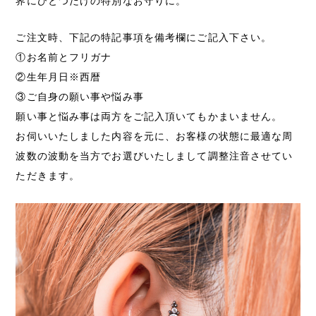
界にひとつだけの特別なお守りに。
ご注文時、下記の特記事項を備考欄にご記入下さい。
①お名前とフリガナ
②生年月日※西暦
③ご自身の願い事や悩み事
願い事と悩み事は両方をご記入頂いてもかまいません。
お伺いいたしました内容を元に、お客様の状態に最適な周
波数の波動を当方でお選びいたしまして調整注音させてい
ただきます。