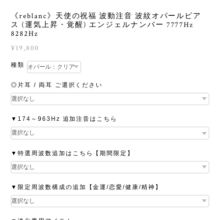
《reblanc》天使の祝福 波動注音 波紋オパールピア
ス (運気上昇・覚醒) エンジェルナンバー 7777Hz
8282Hz
¥19,800
種類
◎片耳 / 両耳 ご選択ください
▼174～963Hz 追加注音はこちら
▼特選周波数追加はこちら【期間限定】
▼限定周波数構成の追加【金運/恋愛/健康/精神】