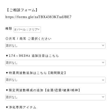
【ご相談フォーム】
https://forms.gle/zaTBX4383KTudJBE7
種類
◎片耳 / 両耳 ご選択ください
▼174～963Hz 追加注音はこちら
▼特選周波数追加はこちら【期間限定】
▼限定周波数構成の追加【金運/恋愛/健康/精神】
▼浄化専用アイテム