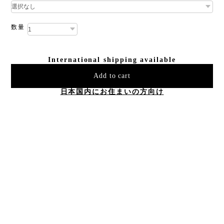
数量
International shipping available
Add to cart
日本国内にお住まいの方向け