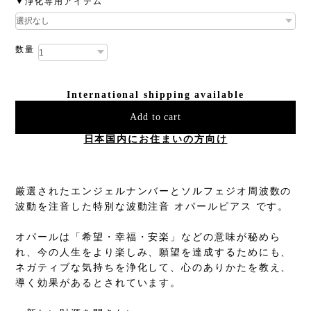
▼浄化専用アイテム
数量
International shipping available
Add to cart
日本国内にお住まいの方向け
厳選されたエンジェルナンバーとソルフェジオ周波数の
波動を注音した特別な波動注音 オパールピアス です。
オパールは「希望・幸福・安楽」などの意味が秘めら
れ、今の人生をより楽しみ、願望を達成するためにも、
ネガティブな気持ちを浄化して、心のありかたを教え、
導く効果があるとされています。