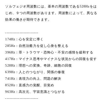
ソルフェジオ周波数には、基本の周波数である528Hzをは
じめ、９つの周波数があります。周波数によって、異なる
効果の働きが期待できます。
-----------------------
174Hz：心を安定に導く
285Hz：自然治癒力を促し心身を整える
396Hz：罪・トラウマ・恐怖心・不安の感情を緩和する
417Hz：マイナス思考やマイナスな状況からの回復を促す
528Hz：理想への変換、奇跡、細胞の回復
639Hz：人とのつながり、関係の修復
741Hz：表現力の向上、問題の解決
852Hz：直感力の覚醒、目覚め
963Hz：高次元、宇宙意識とつながる
-----------------------