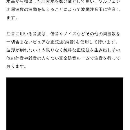
水晶から抽出した珪素水を媒介液として用い、ソルフェジ
オ周波数の波動を伝えることによって波動注音玉に注音し
ます。
注音に用いる音波は、倍音やノイズなどその他の周波数を
一切含まないピュアな正弦波(純音)を使用して行います。
波形が崩れないよう限りなく純粋な正弦波を生み出しその
他の外音や雑音の入らない完全防音ルームで注音を行って
おります。