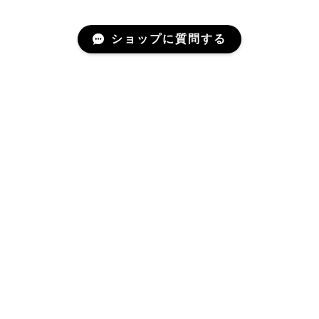
ショップに質問する
Related Items
関連商品