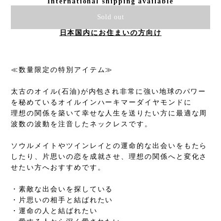
International shipping available
Sold out
日本国内にお住まいの方向け
≪数量限定の特別アイテム≫
太古のオイル(石油)が内包され非常に強い地球のパワー
を秘めているオイルインハーキマーダイヤモンドに
理想の関係を築いて幸せな人生を送りたい方に最適な周
波数の波動を注音したネックレスです。
ソウルメイトやツインレイとの運命的な出会いをもたら
したり、片思いの恋を成就させ、理想の関係へと変化さ
せたい方へおすすめです。
・素敵な出会いを探している
・片思いの相手と結ばれたい
・運命の人と結ばれたい