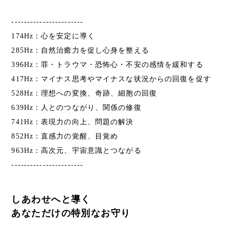
-----------------------
174Hz：心を安定に導く
285Hz：自然治癒力を促し心身を整える
396Hz：罪・トラウマ・恐怖心・不安の感情を緩和する
417Hz：マイナス思考やマイナスな状況からの回復を促す
528Hz：理想への変換、奇跡、細胞の回復
639Hz：人とのつながり、関係の修復
741Hz：表現力の向上、問題の解決
852Hz：直感力の覚醒、目覚め
963Hz：高次元、宇宙意識とつながる
-----------------------
しあわせへと導く
あなただけの特別なお守り