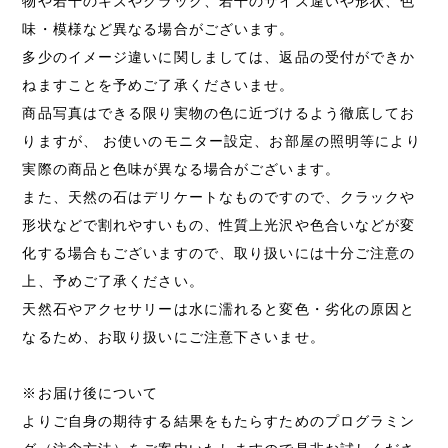
物や若干のキズやクラック、若干のサイズ違いや形状、色
味・模様など異なる場合がございます。
多少のイメージ違いに関しましては、返品の受付ができか
ねますことを予めご了承くださいませ。
商品写真はできる限り実物の色に近づけるよう徹底してお
りますが、 お使いのモニター設定、お部屋の照明等により
実際の商品と色味が異なる場合がございます。
また、天然の石はデリケートなものですので、クラックや
形状などで割れやすいもの、性質上光沢や色合いなどが変
化する場合もございますので、取り扱いには十分ご注意の
上、予めご了承ください。
天然石やアクセサリーは水に濡れると変色・劣化の原因と
なるため、お取り扱いにご注意下さいませ。
※お届け後について
よりご自身の期待する結果をもたらすためのプログラミン