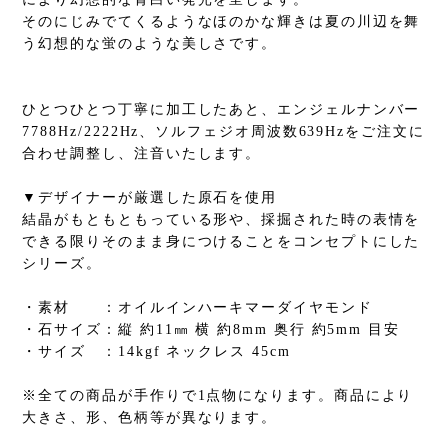
そのにじみでてくるようなほのかな輝きは夏の川辺を舞
う幻想的な蛍のような美しさです。
ひとつひとつ丁寧に加工したあと、エンジェルナンバー
7788Hz/2222Hz、ソルフェジオ周波数639Hzをご注文に
合わせ調整し、注音いたします。
▼デザイナーが厳選した原石を使用
結晶がもともともっている形や、採掘された時の表情を
できる限りそのまま身につけることをコンセプトにした
シリーズ。
・素材 ：オイルインハーキマーダイヤモンド
・石サイズ：縦 約11㎜ 横 約8mm 奥行 約5mm 目安
・サイズ ：14kgf ネックレス 45cm
※全ての商品が手作りで1点物になります。商品により
大きさ、形、色柄等が異なります。