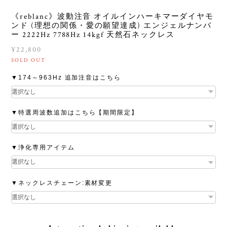
《reblanc》波動注音 オイルインハーキマーダイヤモ
ンド (理想の関係・愛の願望達成) エンジェルナンバ
ー 2222Hz 7788Hz 14kgf 天然石ネックレス
¥22,800
SOLD OUT
▼174～963Hz 追加注音はこちら
▼特選周波数追加はこちら【期間限定】
▼浄化専用アイテム
▼ネックレスチェーン:素材変更