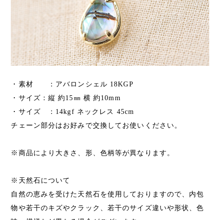
・素材 ：アバロンシェル 18KGP
・サイズ：縦 約15㎜ 横 約10mm
・サイズ ：14kgf ネックレス 45cm
チェーン部分はお好みで交換してお使いください。
※商品により大きさ、形、色柄等が異なります。
※天然石について
自然の恵みを受けた天然石を使用しておりますので、内包
物や若干のキズやクラック、若干のサイズ違いや形状、色