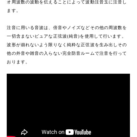
オ周波数の波動を伝えることによって波動注音玉に注音し
ます。
注音に用いる音波は、倍音やノイズなどその他の周波数を
一切含まないピュアな正弦波(純音)を使用して行います。
波形が崩れないよう限りなく純粋な正弦波を生み出しその
他の外音や雑音の入らない完全防音ルームで注音を行って
おります。