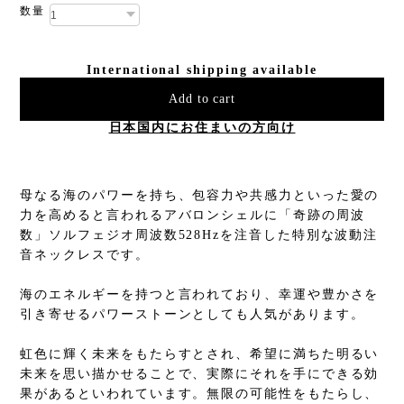
数量
International shipping available
Add to cart
日本国内にお住まいの方向け
母なる海のパワーを持ち、包容力や共感力といった愛の
力を高めると言われるアバロンシェルに「奇跡の周波
数」ソルフェジオ周波数528Hzを注音した特別な波動注
音ネックレスです。
海のエネルギーを持つと言われており、幸運や豊かさを
引き寄せるパワーストーンとしても人気があります。
虹色に輝く未来をもたらすとされ、希望に満ちた明るい
未来を思い描かせることで、実際にそれを手にできる効
果があるといわれています。無限の可能性をもたらし、