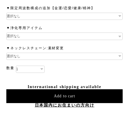
▼限定周波数構成の追加【金運/恋愛/健康/精神】
▼浄化専用アイテム
▼ネックレスチェーン:素材変更
数量
International shipping available
Add to cart
日本国内にお住まいの方向け