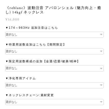
《reblanc》波動注音 アバロンシェル (魅力向上・癒
し) 14kgf ネックレス
¥16,000
▼174～963Hz 追加注音はこちら
▼特選周波数追加はこちら【期間限定】
▼限定周波数構成の追加【金運/恋愛/健康/精神】
▼浄化専用アイテム
▼ネックレスチェーン:素材変更