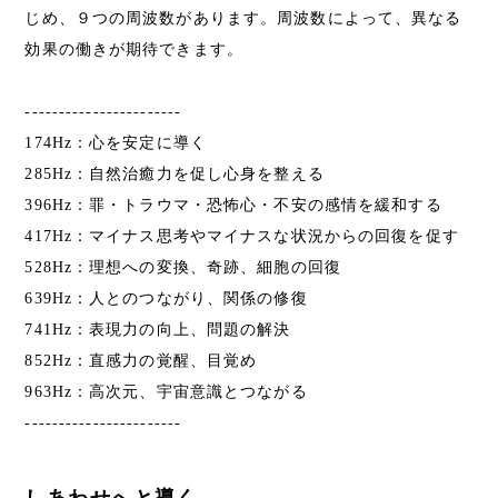
じめ、９つの周波数があります。周波数によって、異なる
効果の働きが期待できます。
-----------------------
174Hz：心を安定に導く
285Hz：自然治癒力を促し心身を整える
396Hz：罪・トラウマ・恐怖心・不安の感情を緩和する
417Hz：マイナス思考やマイナスな状況からの回復を促す
528Hz：理想への変換、奇跡、細胞の回復
639Hz：人とのつながり、関係の修復
741Hz：表現力の向上、問題の解決
852Hz：直感力の覚醒、目覚め
963Hz：高次元、宇宙意識とつながる
-----------------------