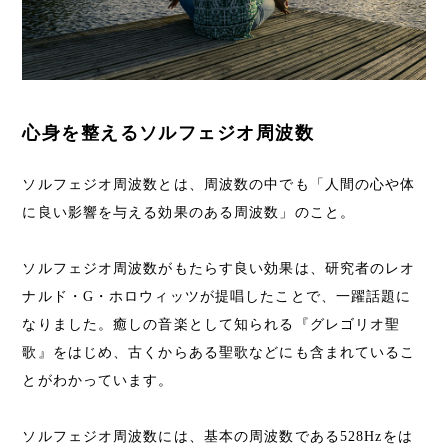
心身を整えるソルフェジオ周波数
ソルフェジオ周波数とは、周波数の中でも「人間の心や体
に良い影響を与える効果のある周波数」のこと。
ソルフェジオ周波数がもたらす良い効果は、研究者のレオ
ナルド・G・ホロウィッツが提唱したことで、一躍話題に
なりました。癒しの音楽として知られる『グレゴリオ聖
歌』をはじめ、古くからある聖歌などにも含まれているこ
とがわかっています。
ソルフェジオ周波数には、基本の周波数である528Hzをは