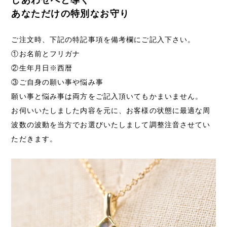
しあわせへと導く
あなただけの特別なお守り
ご注文時、下記の特記事項を備考欄にご記入下さい。
①お名前とフリガナ
②生年月日※西暦
③ご自身の願い事や悩み事
願い事と悩み事は両方をご記入頂いてもかまいません。
お伺いいたしました内容を元に、お客様の状態に最適な周
波数の波動を当方でお選びいたしまして調整注音させてい
ただきます。