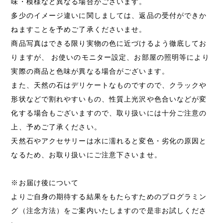
味・模様など異なる場合がございます。
多少のイメージ違いに関しましては、返品の受付ができか
ねますことを予めご了承くださいませ。
商品写真はできる限り実物の色に近づけるよう徹底してお
りますが、 お使いのモニター設定、お部屋の照明等により
実際の商品と色味が異なる場合がございます。
また、天然の石はデリケートなものですので、クラックや
形状などで割れやすいもの、性質上光沢や色合いなどが変
化する場合もございますので、取り扱いには十分ご注意の
上、予めご了承ください。
天然石やアクセサリーは水に濡れると変色・劣化の原因と
なるため、お取り扱いにご注意下さいませ。
※お届け後について
よりご自身の期待する結果をもたらすためのプログラミン
グ（注念方法）をご案内いたしますので是非お試しくださ