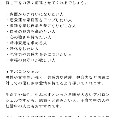
持ち主を力強く前進させてくれるでしょう。
・内面からきれいになりたい人
・恋愛運や家庭運をアップしたい人
・孤独を感じ自暴自棄になりがちな人
・自分の魅力を高めたい人
・心の強さを持ちたい人
・精神安定を求める人
・浄化をしたい人
・包容力や共感力を身につけたい人
・幸福のお守りが欲しい人
▼アバロンシェル
母性や女性性が強く、共感力や慈愛、包容力など周囲に
対しての優しさや愛情を持てるよう導いてくれます。
生命力や母性、生み出すといった意味が大きいアバロン
シェルですから、結婚へと進みたい人、子育て中の人や
妊活中の人にもおすすめです。