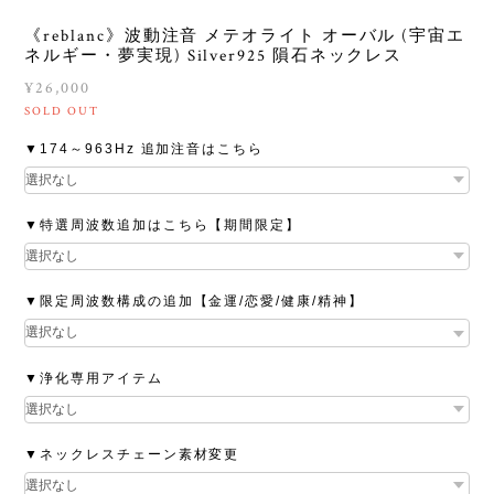
《reblanc》波動注音 メテオライト オーバル (宇宙エ
ネルギー・夢実現) Silver925 隕石ネックレス
¥26,000
SOLD OUT
▼174～963Hz 追加注音はこちら
▼特選周波数追加はこちら【期間限定】
▼限定周波数構成の追加【金運/恋愛/健康/精神】
▼浄化専用アイテム
▼ネックレスチェーン素材変更