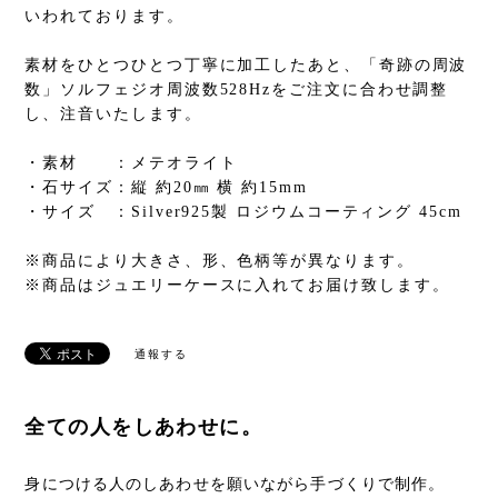
いわれております。
素材をひとつひとつ丁寧に加工したあと、「奇跡の周波
数」ソルフェジオ周波数528Hzをご注文に合わせ調整
し、注音いたします。
・素材 ：メテオライト
・石サイズ：縦 約20㎜ 横 約15mm
・サイズ ：Silver925製 ロジウムコーティング 45cm
※商品により大きさ、形、色柄等が異なります。
※商品はジュエリーケースに入れてお届け致します。
通報する
全ての人をしあわせに。
身につける人のしあわせを願いながら手づくりで制作。