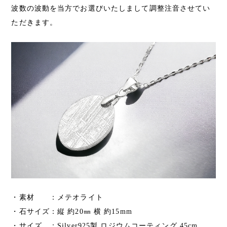
波数の波動を当方でお選びいたしまして調整注音させてい
ただきます。
・素材 ：メテオライト
・石サイズ：縦 約20㎜ 横 約15mm
・サイズ ：Silver925製 ロジウムコーティング 45cm