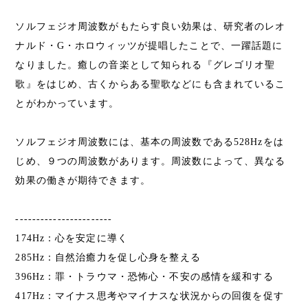
ソルフェジオ周波数がもたらす良い効果は、研究者のレオ
ナルド・G・ホロウィッツが提唱したことで、一躍話題に
なりました。癒しの音楽として知られる『グレゴリオ聖
歌』をはじめ、古くからある聖歌などにも含まれているこ
とがわかっています。
ソルフェジオ周波数には、基本の周波数である528Hzをは
じめ、９つの周波数があります。周波数によって、異なる
効果の働きが期待できます。
-----------------------
174Hz：心を安定に導く
285Hz：自然治癒力を促し心身を整える
396Hz：罪・トラウマ・恐怖心・不安の感情を緩和する
417Hz：マイナス思考やマイナスな状況からの回復を促す