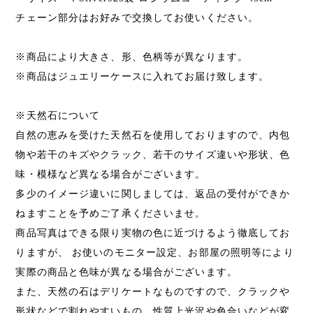
チェーン部分はお好みで交換してお使いください。
※商品により大きさ、形、色柄等が異なります。
※商品はジュエリーケースに入れてお届け致します。
※天然石について
自然の恵みを受けた天然石を使用しておりますので、内包
物や若干のキズやクラック、若干のサイズ違いや形状、色
味・模様など異なる場合がございます。
多少のイメージ違いに関しましては、返品の受付ができか
ねますことを予めご了承くださいませ。
商品写真はできる限り実物の色に近づけるよう徹底してお
りますが、 お使いのモニター設定、お部屋の照明等により
実際の商品と色味が異なる場合がございます。
また、天然の石はデリケートなものですので、クラックや
形状などで割れやすいもの、性質上光沢や色合いなどが変