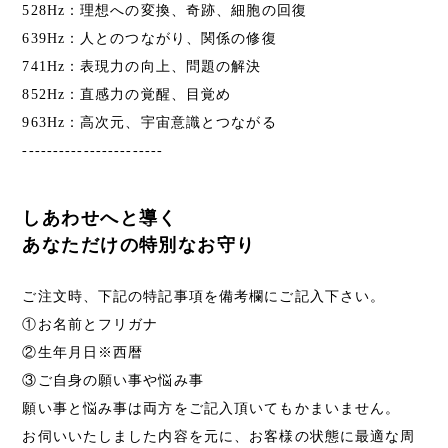
528Hz：理想への変換、奇跡、細胞の回復
639Hz：人とのつながり、関係の修復
741Hz：表現力の向上、問題の解決
852Hz：直感力の覚醒、目覚め
963Hz：高次元、宇宙意識とつながる
-----------------------
しあわせへと導く
あなただけの特別なお守り
ご注文時、下記の特記事項を備考欄にご記入下さい。
①お名前とフリガナ
②生年月日※西暦
③ご自身の願い事や悩み事
願い事と悩み事は両方をご記入頂いてもかまいません。
お伺いいたしました内容を元に、お客様の状態に最適な周