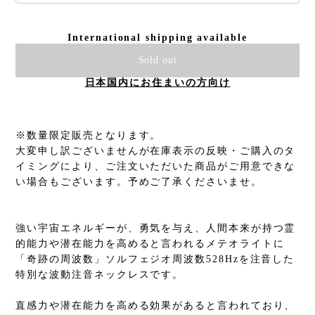
International shipping available
Sold out
日本国内にお住まいの方向け
※数量限定販売となります。
大変申し訳ございませんが在庫表示の反映・ご購入のタ
イミングにより、ご注文いただいた商品がご用意できな
い場合もございます。予めご了承くださいませ。
強い宇宙エネルギーが、勇気を与え、人間本来が持つ霊
的能力や潜在能力を高めると言われるメテオライトに
「奇跡の周波数」ソルフェジオ周波数528Hzを注音した
特別な波動注音ネックレスです。
直感力や潜在能力を高める効果があると言われており、