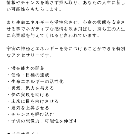
情報やチャンスを逃さず掴み取り、あなたの人生に新し
い可能性をもたらします。
また生命エネルギーを活性化させ、心身の状態を安定さ
せる事でネガティブな感情を吹き飛ばし、持ち主の人生
に充実感を与えてくれると言われています。
宇宙の神秘とエネルギーを身につけることができる特別
なアクセサリーです。
・潜在能力の開花
・使命・目標の達成
・生命エネルギーの活性化
・勇気、気力を与える
・夢の実現を助ける
・未来に目を向けさせる
・運気を上昇させる
・チャンスを呼び込む
・子供の想像力、可能性を伸ばす