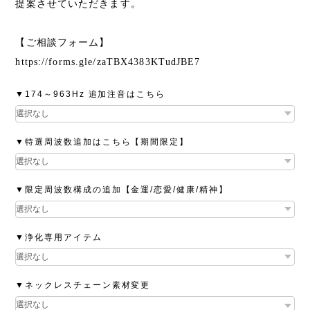
提案させていただきます。
【ご相談フォーム】
https://forms.gle/zaTBX4383KTudJBE7
▼174～963Hz 追加注音はこちら
▼特選周波数追加はこちら【期間限定】
▼限定周波数構成の追加【金運/恋愛/健康/精神】
▼浄化専用アイテム
▼ネックレスチェーン素材変更