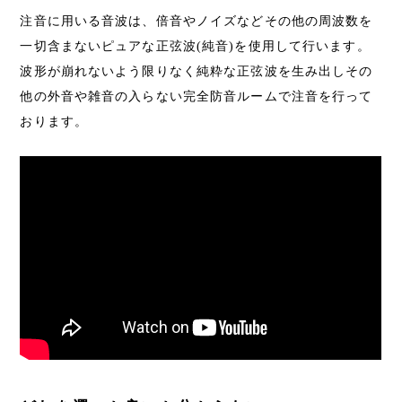
注音に用いる音波は、倍音やノイズなどその他の周波数を
一切含まないピュアな正弦波(純音)を使用して行います。
波形が崩れないよう限りなく純粋な正弦波を生み出しその
他の外音や雑音の入らない完全防音ルームで注音を行って
おります。