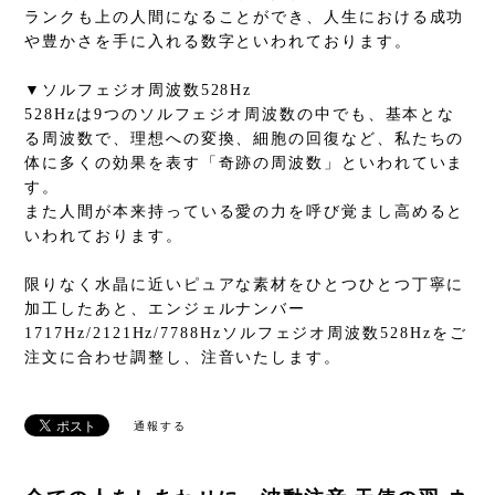
ランクも上の人間になることができ、人生における成功
や豊かさを手に入れる数字といわれております。
▼ソルフェジオ周波数528Hz
528Hzは9つのソルフェジオ周波数の中でも、基本とな
る周波数で、理想への変換、細胞の回復など、私たちの
体に多くの効果を表す「奇跡の周波数」といわれていま
す。
また人間が本来持っている愛の力を呼び覚まし高めると
いわれております。
限りなく水晶に近いピュアな素材をひとつひとつ丁寧に
加工したあと、エンジェルナンバー
1717Hz/2121Hz/7788Hzソルフェジオ周波数528Hzをご
注文に合わせ調整し、注音いたします。
通報する