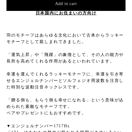
Add to cart
日本国内にお住まいの方向け
羽のモチーフはあらゆる文化において古来からラッキー
モチーフとして親しまれてきました。
「運気上昇」や「飛躍」の象徴として、その人の能力や
長所を高めてくれる作用があるといわれています。
幸運を運んでくれるラッキーモチーフに、幸運を引き寄
せるエンジェルナンバーとソルフェジオ周波数を注音し
た特別な波動注音ネックレスです。
「贈る側も、もらう側も幸せになれる」という意味が込
められた素敵なモチーフです。
ペアやプレゼントにもおすすめです。
▼エンジェルナンバー1717Hz