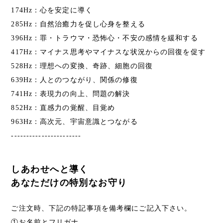
174Hz：心を安定に導く
285Hz：自然治癒力を促し心身を整える
396Hz：罪・トラウマ・恐怖心・不安の感情を緩和する
417Hz：マイナス思考やマイナスな状況からの回復を促す
528Hz：理想への変換、奇跡、細胞の回復
639Hz：人とのつながり、関係の修復
741Hz：表現力の向上、問題の解決
852Hz：直感力の覚醒、目覚め
963Hz：高次元、宇宙意識とつながる
-----------------------
しあわせへと導く
あなただけの特別なお守り
ご注文時、下記の特記事項を備考欄にご記入下さい。
①お名前とフリガナ