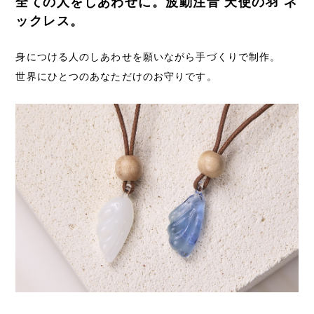
全ての人をしあわせに。波動注音 天使の羽 ネ
ックレス。
身につける人のしあわせを願いながら手づくりで制作。
世界にひとつのあなただけのお守りです。