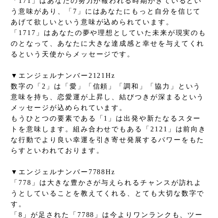
「171」はあなたの努力が報われる時期がきているとい
う意味があり、「7」にはあなたにもっと自分を信じて
あげて欲しいという意味が込められています。
「1717」はあなたの夢や理想としていた未来が現実のも
のとなって、あなたに大きな達成感と幸せを与えてくれ
るという天使からメッセージです。
▼エンジェルナンバー2121Hz
数字の「2」は「愛」「信頼」「調和」「協力」という
意味を持ち、恋愛運が上昇し、結びつきが深まるという
メッセージが込められています。
もうひとつの要素である「1」は出発や新たなるスター
トを意味します。組み合わせでもある「2121」は前向き
な行動でより良い幸運を引き寄せ発展するパワーをもた
らすといわれております。
▼エンジェルナンバー7788Hz
「778」は大きな豊かさが与えられるチャンスが訪れよ
うとしていることを教えてくれる、とても大切な数字で
す。
「8」が足された「7788」は今よりワンランクも、ツー