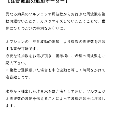
【注音波動の追加オーダー】
異なる効果のソルフェジオ周波数からお好きな周波数を複
数お選びいただき、カスタマイズしていただくことで、世
界にひとつだけの特別なお守りに。
オプションの「注音波動の追加」より複数の周波数を注音
する事が可能です。
必要な追加数をお選び頂き、備考欄にご希望の周波数をご
記入下さい。
※複数ご選択頂いた場合も中心波動と等しく時間をかけて
注音致します。
水晶から抽出した珪素水を媒介液として用い、ソルフェジ
オ周波数の波動を伝えることによって波動注音玉に注音し
ます。