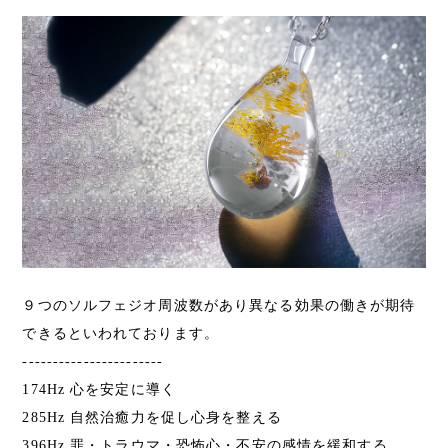
９つのソルフェジオ周波数があり異なる効果の働きが期待
できるといわれております。
-----------------------
174Hz 心を安定に導く
285Hz 自然治癒力を促し心身を整える
396Hz 罪・トラウマ・恐怖心・不安の感情を緩和する