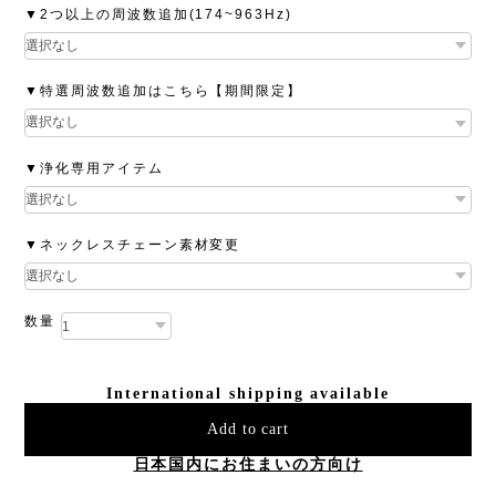
▼2つ以上の周波数追加(174~963Hz)
▼特選周波数追加はこちら【期間限定】
▼浄化専用アイテム
▼ネックレスチェーン素材変更
数量
International shipping available
Add to cart
日本国内にお住まいの方向け