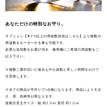
あなただけの特別なお守り。
オプション【▼2つ以上の周波数追加はこちら】より複数の
周波数をオーダーする事も可能です。
必要な追加数をお選び頂き、備考欄にご希望の周波数をご
記入下さい。
※複数ご選択頂いた場合も中心波動と等しく時間をかけて
注音致します。
※全ての商品が手作りで1点物になります。商品により大き
さ、形、色柄等が異なります。
波動注音玉サイズ：縦 約2.3cm 直径 約1.2cm