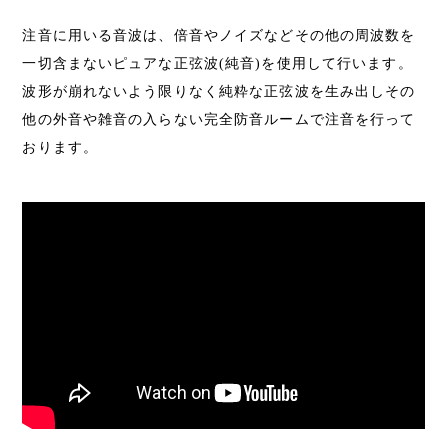
注音に用いる音波は、倍音やノイズなどその他の周波数を
一切含まないピュアな正弦波(純音)を使用して行います。
波形が崩れないよう限りなく純粋な正弦波を生み出しその
他の外音や雑音の入らない完全防音ルームで注音を行って
おります。