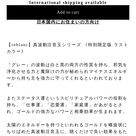
International shipping available
Add to cart
日本国内にお住まいの方向け
【reblanc】真波動注音玉シリーズ 《特別限定版 ラスト
カラー》
『グレー』の波動は白と黒の両方の性質を持ち、邪気を
浄化させる力と魔除けの力が秘められマイナスエネルギ
ーから持ち主を強力に守ってくれるといわれておりま
す。
またステータス運というスピリチュアルパワーの役割を
持ち、「仕事運」「恋愛運」「家庭運」があがるとさ
れ、ゴールドの強力なパワーと相乗効果が生まれます。
太陽のエネルギーを持つといわれるゴールドを螺旋状に
ちりばめた真波動注音玉に、聴くだけで良い効果をもた