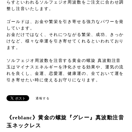
らすといわれるソルフェジオ周波数をご注文に合わせ調
整し注音いたします。
ゴールドは、お金や繁栄を引き寄せる強力なパワーを発
しています。
お金だけではなく、それにつながる繁栄、成功、きっか
けなど、様々な幸運を引き寄せてくれるといわれており
ます。
ソルフェジオ周波数を注音する黄金の螺旋 真波動注音
玉はマイナスエネルギーを浄化させる効果や、運気の流
れを良くし、金運、恋愛運、健康運の、全ておいて運を
引き寄せたい時に使えるお守りになります。
通報する
《reblanc》黄金の螺旋『グレー』真波動注音
玉ネックレス