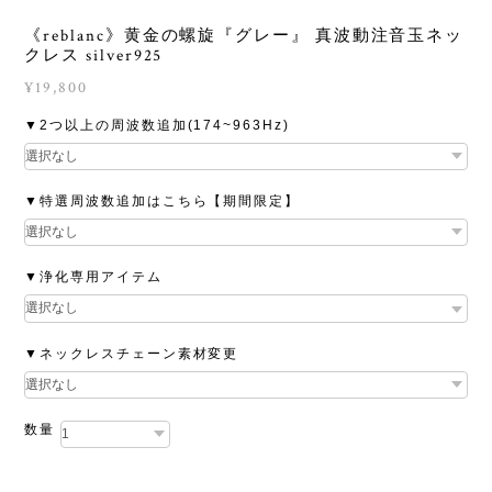
《reblanc》黄金の螺旋『グレー』 真波動注音玉ネッ
クレス silver925
¥19,800
▼2つ以上の周波数追加(174~963Hz)
▼特選周波数追加はこちら【期間限定】
▼浄化専用アイテム
▼ネックレスチェーン素材変更
数量