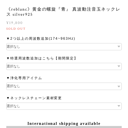
《reblanc》黄金の螺旋『青』 真波動注音玉ネックレ
ス silver925
¥19,800
SOLD OUT
▼2つ以上の周波数追加(174~963Hz)
▼特選周波数追加はこちら【期間限定】
▼浄化専用アイテム
▼ネックレスチェーン素材変更
International shipping available