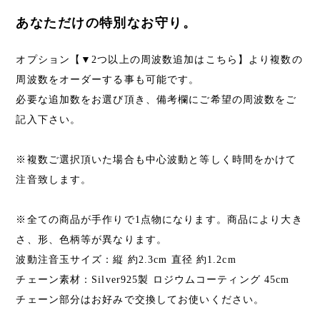
あなただけの特別なお守り。
オプション【▼2つ以上の周波数追加はこちら】より複数の
周波数をオーダーする事も可能です。
必要な追加数をお選び頂き、備考欄にご希望の周波数をご
記入下さい。
※複数ご選択頂いた場合も中心波動と等しく時間をかけて
注音致します。
※全ての商品が手作りで1点物になります。商品により大き
さ、形、色柄等が異なります。
波動注音玉サイズ：縦 約2.3cm 直径 約1.2cm
チェーン素材：Silver925製 ロジウムコーティング 45cm
チェーン部分はお好みで交換してお使いください。