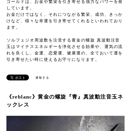
ゴールドは、お金や繁栄を引き寄せる強力なパワーを発
しています。
お金だけではなく、それにつながる繁栄、成功、きっか
けなど、様々な幸運を引き寄せてくれるといわれており
ます。
ソルフェジオ周波数を注音する黄金の螺旋 真波動注音
玉はマイナスエネルギーを浄化させる効果や、運気の流
れを良くし、金運、恋愛運、健康運の、全ておいて運を
引き寄せたい時に使えるお守りになります。
通報する
《reblanc》黄金の螺旋『青』真波動注音玉ネ
ックレス