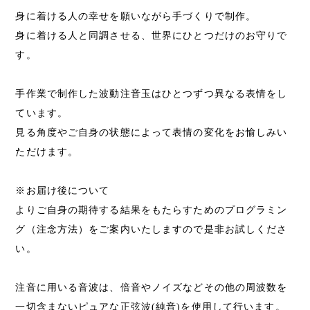
身に着ける人の幸せを願いながら手づくりで制作。
身に着ける人と同調させる、世界にひとつだけのお守りで
す。
手作業で制作した波動注音玉はひとつずつ異なる表情をし
ています。
見る角度やご自身の状態によって表情の変化をお愉しみい
ただけます。
※お届け後について
よりご自身の期待する結果をもたらすためのプログラミン
グ（注念方法）をご案内いたしますので是非お試しくださ
い。
注音に用いる音波は、倍音やノイズなどその他の周波数を
一切含まないピュアな正弦波(純音)を使用して行います。