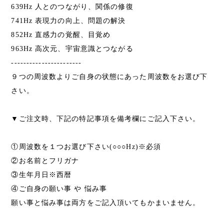
639Hz 人とのつながり、関係の修復
741Hz 表現力の向上、問題の解決
852Hz 直感力の覚醒、目覚め
963Hz 高次元、宇宙意識とつながる
-----------------------
９つの周波数よりご自身の状態にあった周波数をお選び下
さい。
▼ご注文時、下記の特記事項を備考欄にご記入下さい。
①周波数を１つお選び下さい(○○○Hz)※必須
②お名前とフリガナ
③生年月日※西暦
④ご自身の願い事 や 悩み事
願い事と悩み事は両方をご記入頂いてもかまいません。