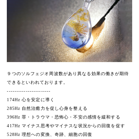
９つのソルフェジオ周波数があり異なる効果の働きが期待
できるといわれております。
-----------------------
174Hz 心を安定に導く
285Hz 自然治癒力を促し心身を整える
396Hz 罪・トラウマ・恐怖心・不安の感情を緩和する
417Hz マイナス思考やマイナスな状況からの回復を促す
528Hz 理想への変換、奇跡、細胞の回復