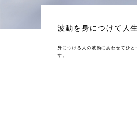
波動を身につけて人
身につける人の波動にあわせてひと
す。