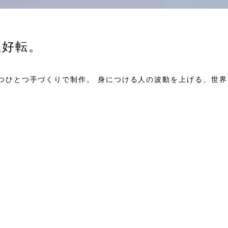
生好転。
つひとつ手づくりで制作。 身につける人の波動を上げる、世